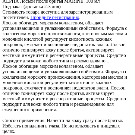
ALPHA Лосьон после бритья MARINE, 100 мл
Под заказ (доставка 2-3 дня)
Стоимость товара доступна для зарегистрированным
посетителей.
Пройдите регистрацию
.
Лосьон обогащен морским коллагеном, обладает
успокаивающими и увлажняющими свойствами. Формула с
коллагеном морского происхождения, касторовым маслом и
молочной кислотой регулирует кислотность кожных
покровов, смягчает и восполняет недостаток влаги. Лосьон
отлично тонизирует кожу после бритья, активизирует
местный иммунитет и регенеративные процессы. Средство
подходит для кожи любого типа и рекомендовано...
Лосьон обогащен морским коллагеном, обладает
успокаивающими и увлажняющими свойствами. Формула с
коллагеном морского происхождения, касторовым маслом и
молочной кислотой регулирует кислотность кожных
покровов, смягчает и восполняет недостаток влаги. Лосьон
отлично тонизирует кожу после бритья, активизирует
местный иммунитет и регенеративные процессы. Средство
подходит для кожи любого типа и рекомендовано для
ежедневного применения.
Способ применения: Нанести на кожу сразу после бритья.
Избегать попадания в глаза. Не использовать в пищевых
целях.