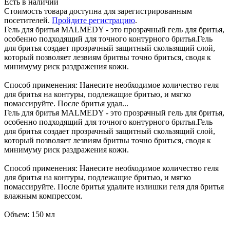
Есть в наличии
Стоимость товара доступна для зарегистрированным
посетителей.
Пройдите регистрацию
.
Гель для бритья MALMEDY - это прозрачный гель для бритья,
особенно подходящий для точного контурного бритья.Гель
для бритья создает прозрачный защитный скользящий слой,
который позволяет лезвиям бритвы точно бриться, сводя к
минимуму риск раздражения кожи.
Способ применения: Нанесите необходимое количество геля
для бритья на контуры, подлежащие бритью, и мягко
помассируйте. После бритья удал...
Гель для бритья MALMEDY - это прозрачный гель для бритья,
особенно подходящий для точного контурного бритья.Гель
для бритья создает прозрачный защитный скользящий слой,
который позволяет лезвиям бритвы точно бриться, сводя к
минимуму риск раздражения кожи.
Способ применения: Нанесите необходимое количество геля
для бритья на контуры, подлежащие бритью, и мягко
помассируйте. После бритья удалите излишки геля для бритья
влажным компрессом.
Объем: 150 мл