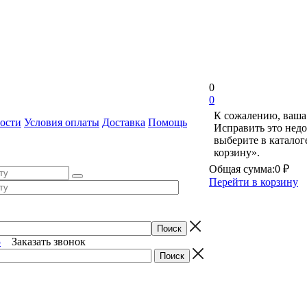
0
0
К сожалению, ваша 
ости
Условия оплаты
Доставка
Помощь
Исправить это недо
выберите в катало
корзину».
Общая сумма:
0 ₽
Перейти в корзину
5
Заказать звонок