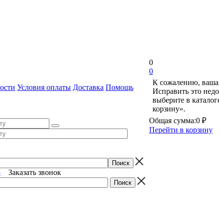
0
0
К сожалению, ваша 
ости
Условия оплаты
Доставка
Помощь
Исправить это недо
выберите в катало
корзину».
Общая сумма:
0 ₽
Перейти в корзину
5
Заказать звонок