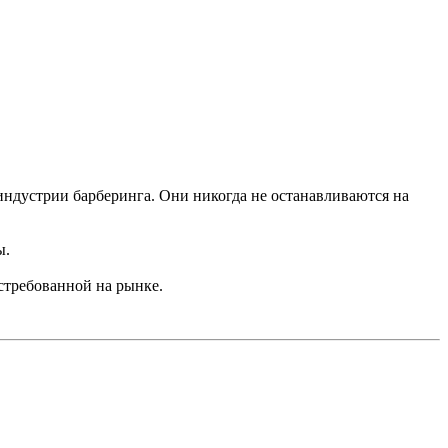
ндустрии барберинга. Они никогда не останавливаются на
ы.
стребованной на рынке.