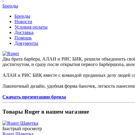
-
Бренды
Бренды
Новости
Условия оплаты
Доставка
Помощь
Документы
Два брата барбера, АЛАН и РИС БИК, решили объединить свой 
достигнутом, и сразу после открытия первого барбершопа, а
АЛАН и РИС БИК вместе с командой преданных делу людей со
Лаконичный дизайн, удобная форма баночек, легкость нанесе
Скачать презентацию бренда
Товары Ruger в нашем магазине
Быстрый просмотр
Ruger Шаветка