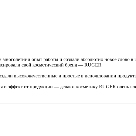
многолетний опыт работы и создали абсолютно новое слово в и
нонсировали свой косметический бренд — RUGER.
здали высококачественные и простые в использовании продукт
ния и эффект от продукции — делают косметику RUGER очень во