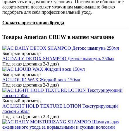
применять и в домашних условиях. Постоянное обновление
ассортимента позволяет мужчинам максимально близко
подобрать для себя профессиональный уход.
Скачать презентацию бренда
Товары American CREW в нашем магазине
Быстрый просмотр
AC DAILY DETOX SHAMPOO Детокс шампунь 250мл
Под заказ (доставка 2-3 дня)
Быстрый просмотр
AC LIQUID WAX Жидкий воск 150мл
Под заказ (доставка 2-3 дня)
Быстрый просмотр
AC LIGHT HOLD TEXTURE LOTION Текстурирующий
лосьон 250мл
Под заказ (доставка 2-3 дня)