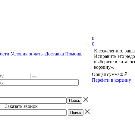
0
0
К сожалению, ваша 
ости
Условия оплаты
Доставка
Помощь
Исправить это недо
выберите в катало
корзину».
Общая сумма:
0 ₽
Перейти в корзину
5
Заказать звонок