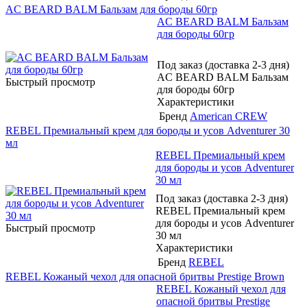
AC BEARD BALM Бальзам для бороды 60гр
AC BEARD BALM Бальзам
для бороды 60гр
Под заказ (доставка 2-3 дня)
AC BEARD BALM Бальзам
Быстрый просмотр
для бороды 60гр
Характеристики
Бренд
American CREW
REBEL Премиальный крем для бороды и усов Adventurer 30
мл
REBEL Премиальный крем
для бороды и усов Adventurer
30 мл
Под заказ (доставка 2-3 дня)
REBEL Премиальный крем
для бороды и усов Adventurer
Быстрый просмотр
30 мл
Характеристики
Бренд
REBEL
REBEL Кожаный чехол для опасной бритвы Prestige Brown
REBEL Кожаный чехол для
опасной бритвы Prestige