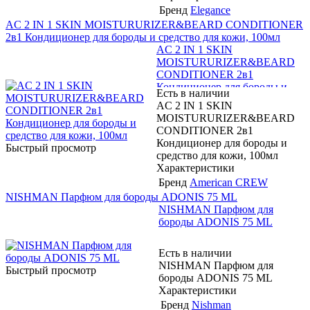
Бренд
Elegance
AC 2 IN 1 SKIN MOISTURURIZER&BEARD CONDITIONER
2в1 Кондиционер для бороды и средство для кожи, 100мл
AC 2 IN 1 SKIN
MOISTURURIZER&BEARD
CONDITIONER 2в1
Кондиционер для бороды и
Есть в наличии
средство для кожи, 100мл
AC 2 IN 1 SKIN
MOISTURURIZER&BEARD
CONDITIONER 2в1
Кондиционер для бороды и
Быстрый просмотр
средство для кожи, 100мл
Характеристики
Бренд
American CREW
NISHMAN Парфюм для бороды ADONIS 75 ML
NISHMAN Парфюм для
бороды ADONIS 75 ML
Есть в наличии
NISHMAN Парфюм для
Быстрый просмотр
бороды ADONIS 75 ML
Характеристики
Бренд
Nishman