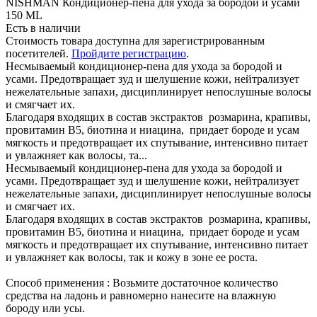
NISHMAN Кондиционер-пена для ухода за бородой и усами
150 ML
Есть в наличии
Стоимость товара доступна для зарегистрированным
посетителей.
Пройдите регистрацию
.
Несмываемый кондиционер-пена для ухода за бородой и
усами. Предотвращает зуд и шелушение кожи, нейтрализует
нежелательные запахи, дисциплинирует непослушные волосы
и смягчает их.
Благодаря входящих в состав экстрактов розмарина, крапивы,
провитамин В5, биотина и ниацина, придает бороде и усам
мягкость и предотвращает их спутывание, интенсивно питает
и увлажняет как волосы, та...
Несмываемый кондиционер-пена для ухода за бородой и
усами. Предотвращает зуд и шелушение кожи, нейтрализует
нежелательные запахи, дисциплинирует непослушные волосы
и смягчает их.
Благодаря входящих в состав экстрактов розмарина, крапивы,
провитамин В5, биотина и ниацина, придает бороде и усам
мягкость и предотвращает их спутывание, интенсивно питает
и увлажняет как волосы, так и кожу в зоне ее роста.
Cпособ применения : Возьмите достаточное количество
средства на ладонь и равномерно нанесите на влажную
бороду или усы.