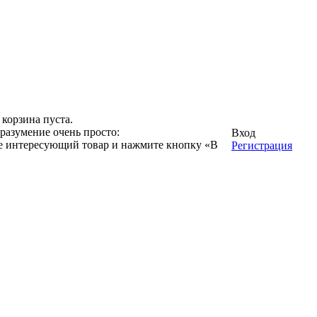
корзина пуста.
разумение очень просто:
Вход
ге интересующий товар и нажмите кнопку «В
Регистрация