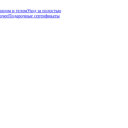
лицом и телом
Уход за полостью
очее
Подарочные сертификаты