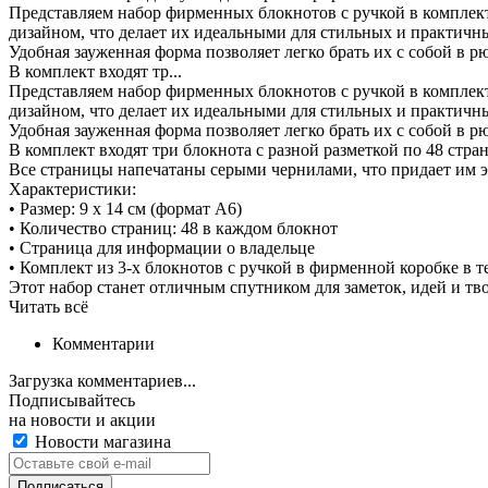
Представляем набор фирменных блокнотов с ручкой в компле
дизайном, что делает их идеальными для стильных и практичн
Удобная зауженная форма позволяет легко брать их с собой в 
В комплект входят тр...
Представляем набор фирменных блокнотов с ручкой в компле
дизайном, что делает их идеальными для стильных и практичн
Удобная зауженная форма позволяет легко брать их с собой в 
В комплект входят три блокнота с разной разметкой по 48 стра
Все страницы напечатаны серыми чернилами, что придает им 
Характеристики:
• Размер: 9 х 14 см (формат А6)
• Количество страниц: 48 в каждом блокнот
• Страница для информации о владельце
• Комплект из 3-х блокнотов с ручкой в фирменной коробке в 
Этот набор станет отличным спутником для заметок, идей и тв
Читать всё
Комментарии
Загрузка комментариев...
Подписывайтесь
на новости и акции
Новости магазина