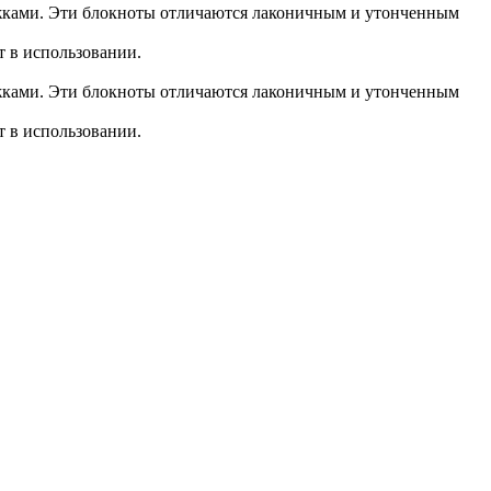
жками. Эти блокноты отличаются лаконичным и утонченным
т в использовании.
жками. Эти блокноты отличаются лаконичным и утонченным
т в использовании.