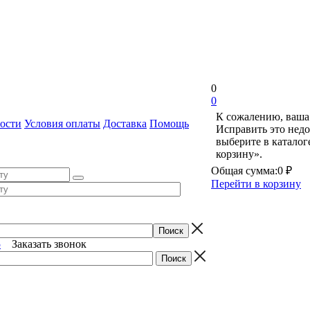
0
0
К сожалению, ваша 
ости
Условия оплаты
Доставка
Помощь
Исправить это недо
выберите в катало
корзину».
Общая сумма:
0 ₽
Перейти в корзину
5
Заказать звонок