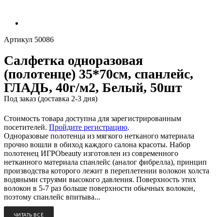
Артикул
50086
Салфетка одноразовая
(полотенце) 35*70см, спанлейс,
ГЛАДЬ, 40г/м2, Белый, 50шт
Под заказ (доставка 2-3 дня)
Стоимость товара доступна для зарегистрированным
посетителей.
Пройдите регистрацию
.
Одноразовые полотенца из мягкого нетканого материала
прочно вошли в обиход каждого салона красоты. Набор
полотенец ИГРОbeauty изготовлен из современного
нетканного материала спанлейс (аналог фибрелла), принцип
производства которого лежит в переплетении волокон холста
водяными струями высокого давления. Поверхность этих
волокон в 5-7 раз больше поверхности обычных волокон,
поэтому спанлейс впитыва...
ЧИТАТЬ ВСЁ