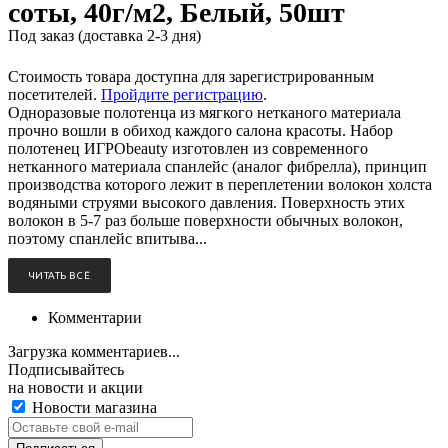
соты, 40г/м2, Белый, 50шт
Под заказ (доставка 2-3 дня)
Стоимость товара доступна для зарегистрированным
посетителей.
Пройдите регистрацию
.
Одноразовые полотенца из мягкого нетканого материала
прочно вошли в обиход каждого салона красоты. Набор
полотенец ИГРОbeauty изготовлен из современного
нетканного материала спанлейс (аналог фибрелла), принцип
производства которого лежит в переплетении волокон холста
водяными струями высокого давления. Поверхность этих
волокон в 5-7 раз больше поверхности обычных волокон,
поэтому спанлейс впитыва...
ЧИТАТЬ ВСЁ
Комментарии
Загрузка комментариев...
Подписывайтесь
на новости и акции
Новости магазина