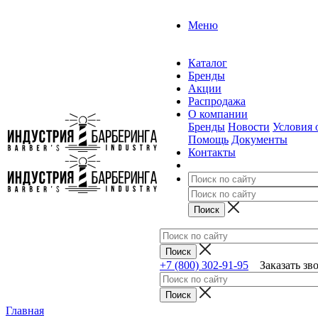
Меню
Каталог
Бренды
Акции
Распродажа
О компании
Бренды
Новости
Условия 
Помощь
Документы
Контакты
+7 (800) 302-91-95
Заказать зв
Главная