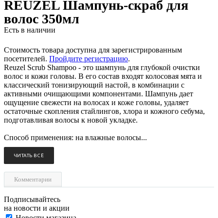
REUZEL Шампунь-скраб для
волос 350мл
Есть в наличии
Стоимость товара доступна для зарегистрированным
посетителей.
Пройдите регистрацию
.
Reuzel Scrub Shampoo - это шампунь для глубокой очистки
волос и кожи головы. В его состав входят колосовая мята и
классический тонизирующий настой, в комбинации с
активными очищающими компонентами. Шампунь дает
ощущение свежести на волосах и коже головы, удаляет
остаточные скопления стайлингов, хлора и кожного себума,
подготавливая волосы к новой укладке.
Способ применения: на влажные волосы...
ЧИТАТЬ ВСЁ
Комментарии
Подписывайтесь
на новости и акции
Новости магазина