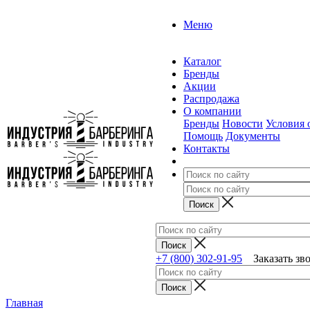
Меню
Каталог
Бренды
Акции
Распродажа
О компании
Бренды
Новости
Условия 
Помощь
Документы
Контакты
+7 (800) 302-91-95
Заказать зв
Главная