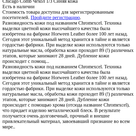
Chicago Comb Чехол 1/3 Синяя кожа
Есть в наличии
Стоимость товара доступна для зарегистрированным
посетителей.
Пройдите регистрацию
.
Разновидность кожи под названием Chromexcel. Техника
выделки цветной кожи высочайшего качества была
изобретена на фабрике Horween Leather более 100 лет назад.
Сегодня этот уникальный метод хранится в тайне и является
гордостью фабрики. При выделке кожи используются только
натуральные масла, обработка кожи проходит 89 (!) различных
этапов, которые занимают 28 дней. Дубление кожи
происходит с помощ...
Разновидность кожи под названием Chromexcel. Техника
выделки цветной кожи высочайшего качества была
изобретена на фабрике Horween Leather более 100 лет назад.
Сегодня этот уникальный метод хранится в тайне и является
гордостью фабрики. При выделке кожи используются только
натуральные масла, обработка кожи проходит 89 (!) различных
этапов, которые занимают 28 дней. Дубление кожи
происходит с помощью хрома (отсюда название Chromexcel),
что придает изделию металлический блеск. В результате
получается очень долговечный, прочный и внешне
привлекательный материал, завоевавший признание во всем
мире..