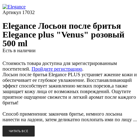
Артикул
17032
Elegance Лосьон после бритья
Elegance plus "Venus" розовый
500 ml
Есть в наличии
Стоимость товара доступна для зарегистрированным
посетителей.
Пройдите регистрацию
.
Лосьон после бритья Elegance PLUS устраняет жжение кожи и
обеспечивает ее глубокое увлажнение. Восстанавливающий
эффект способствует заживлению мелких порезов,а также
защищает кожу лица от возможных повреждений. Ощутите
приятное ощущение свежести и легкий аромат после каждого
бритья!
Способ применения: закончив бритье, немного лосьона
нанести на ладони, затем деликатно похлопать ими по лицу ...
ЧИТАТЬ ВСЁ