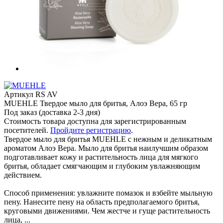
Артикул
RS AV
MUEHLE Твердое мыло для бритья, Алоэ Вера, 65 гр
Под заказ (доставка 2-3 дня)
Стоимость товара доступна для зарегистрированным
посетителей.
Пройдите регистрацию
.
Твердое мыло для бритья MUEHLE c нежным и деликатным
ароматом Алоэ Вера. Мыло для бритья наилучшим образом
подготавливает кожу и растительность лица для мягкого
бритья, обладает смягчающим и глубоким увлажняющим
действием.
Способ применения: увлажните помазок и взбейте мыльную
пену. Нанесите пену на область предполагаемого бритья,
круговыми движениями. Чем жестче и гуще растительность
лица, ...