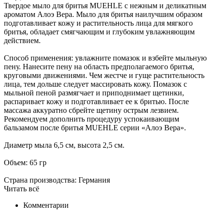
Твердое мыло для бритья MUEHLE c нежным и деликатным
ароматом Алоэ Вера. Мыло для бритья наилучшим образом
подготавливает кожу и растительность лица для мягкого
бритья, обладает смягчающим и глубоким увлажняющим
действием.
Способ применения: увлажните помазок и взбейте мыльную
пену. Нанесите пену на область предполагаемого бритья,
круговыми движениями. Чем жестче и гуще растительность
лица, тем дольше следует массировать кожу. Помазок с
мыльной пеной размягчает и приподнимает щетинки,
распаривает кожу и подготавливает ее к бритью. После
массажа аккуратно сбрейте щетину острым лезвием.
Рекомендуем дополнить процедуру успокаивающим
бальзамом после бритья MUEHLE серии «Алоэ Вера».
Диаметр мыла 6,5 см, высота 2,5 см.
Объем: 65 гр
Страна производства: Германия
Читать всё
Комментарии