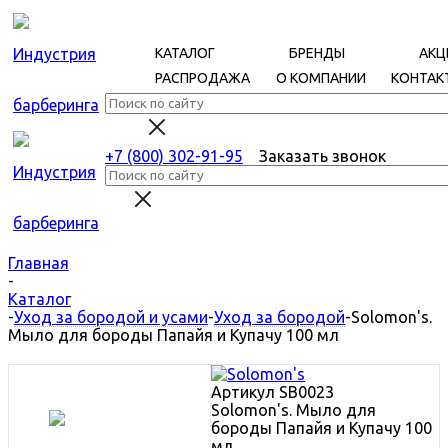
КАТАЛОГ
БРЕНДЫ
АКЦ
РАСПРОДАЖА
О КОМПАНИИ
КОНТАК
+7 (800) 302-91-95
Заказать звонок
Главная
-
Каталог
-
Уход за бородой и усами
-
Уход за бородой
-
Solomon's.
Мыло для бороды Папайя и Купачу 100 мл
Артикул
SB0023
Solomon's. Мыло для
бороды Папайя и Купачу 100
мл