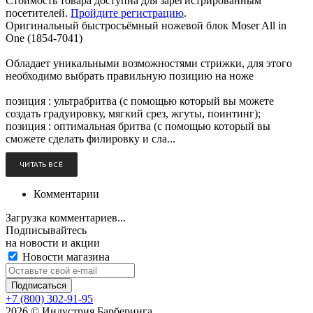
Стоимость товара доступна для зарегистрированным
посетителей.
Пройдите регистрацию
.
Оригинальный быстросъёмный ножевой блок Moser All in
One (1854-7041)
Обладает уникальными возможностями стрижки, для этого
необходимо выбрать правильную позицию на ноже
позиция : ультрабритва (с помощью который вы можете
создать градуировку, мягкий срез, жгуты, поинтинг);
позиция : оптимальная бритва (с помощью который вы
сможете сделать филировку и сла...
ЧИТАТЬ ВСЁ
Комментарии
Загрузка комментариев...
Подписывайтесь
на новости и акции
Новости магазина
+7 (800) 302-91-95
2026 © Индустрия Барберинга