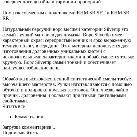
совершенного дизайна и гармонии пропорций.
Помазок совместим с подставками RHM SR SET и RHM SR
RP.
Натуральный барсучий ворс высшей категории Silvertip это
самый лучший материал для помазка. Ворс Silvertip имеет
характерный окрас: серебристый кончик и ярко выраженную
темную полосу в середине. Этот материал используется для
изготовления долговечных уникальных кистей с
исключительными характеристиками и обрабатывается только
вручную. Ворс Silvertip самый тонкий и обеспечивает
наилучшее взбивание пены.
Обработка высококачественной синтетической смолы требует
высочайшего мастерства. Ручки изготавливаются с помощью
обточки и полировки круглых заготовок. Они чрезвычайно
прочны, долговечны и обладают приятными тактильными
свойствами.
Читать всё
Комментарии
Загрузка комментариев...
Подписывайтесь