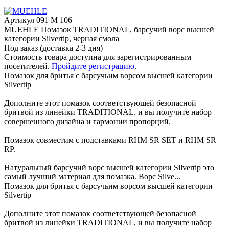
Артикул
091 M 106
MUEHLE Помазок TRADITIONAL, барсучий ворс высшей
категории Silvertip, черная смола
Под заказ (доставка 2-3 дня)
Стоимость товара доступна для зарегистрированным
посетителей.
Пройдите регистрацию
.
Помазок для бритья с барсучьим ворсом высшей категории
Silvertip
Дополните этот помазок соответствующей безопасной
бритвой из линейки TRADITIONAL, и вы получите набор
совершенного дизайна и гармонии пропорций.
Помазок совместим с подставками RHM SR SET и RHM SR
RP.
Натуральный барсучий ворс высшей категории Silvertip это
самый лучший материал для помазка. Ворс Silve...
Помазок для бритья с барсучьим ворсом высшей категории
Silvertip
Дополните этот помазок соответствующей безопасной
бритвой из линейки TRADITIONAL, и вы получите набор