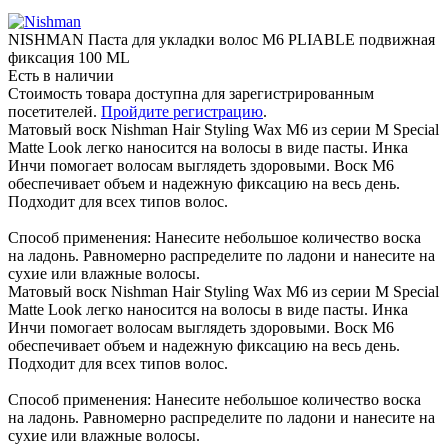
NISHMAN Паста для укладки волоc M6 PLIABLE подвижная
фиксация 100 ML
Есть в наличии
Стоимость товара доступна для зарегистрированным
посетителей.
Пройдите регистрацию
.
Матовый воск Nishman Hair Styling Wax M6 из серии M Special
Matte Look легко наносится на волосы в виде пасты. Инка
Инчи помогает волосам выглядеть здоровыми. Воск M6
обеспечивает объем и надежную фиксацию на весь день.
Подходит для всех типов волос.
Способ применения: Нанесите небольшое количество воска
на ладонь. Равномерно распределите по ладони и нанесите на
сухие или влажные волосы.
Матовый воск Nishman Hair Styling Wax M6 из серии M Special
Matte Look легко наносится на волосы в виде пасты. Инка
Инчи помогает волосам выглядеть здоровыми. Воск M6
обеспечивает объем и надежную фиксацию на весь день.
Подходит для всех типов волос.
Способ применения: Нанесите небольшое количество воска
на ладонь. Равномерно распределите по ладони и нанесите на
сухие или влажные волосы.