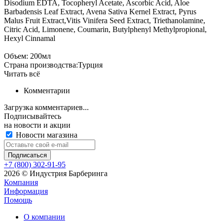
Disodium EDTA, Tocopheryl Acetate, Ascorbic Acid, Aloe
Barbadensis Leaf Extract, Avena Sativa Kernel Extract, Pyrus
Malus Fruit Extract,Vitis Vinifera Seed Extract, Triethanolamine,
Citric Acid, Limonene, Coumarin, Butylphenyl Methylpropional,
Hexyl Cinnamal
Объем: 200мл
Страна производства:Турция
Читать всё
Комментарии
Загрузка комментариев...
Подписывайтесь
на новости и акции
Новости магазина
+7 (800) 302-91-95
2026 © Индустрия Барберинга
Компания
Информация
Помощь
О компании