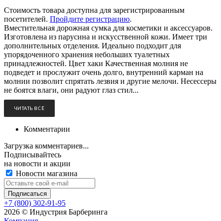
Стоимость товара доступна для зарегистрированным
посетителей.
Пройдите регистрацию
.
Вместительная дорожная сумка для косметики и аксессуаров.
Изготовлена из парусина и искусственной кожи. Имеет три
дополнительных отделения. Идеально подходит для
упорядоченного хранения небольших туалетных
принадлежностей. Цвет хаки Качественная молния не
подведет и прослужит очень долго, внутренний карман на
молнии позволит спрятать лезвия и другие мелочи. Несессеры
не боятся влаги, они радуют глаз стил...
ЧИТАТЬ ВСЁ
Комментарии
Загрузка комментариев...
Подписывайтесь
на новости и акции
Новости магазина
+7 (800) 302-91-95
2026 © Индустрия Барберинга
Компания