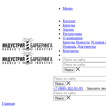
Меню
Каталог
Бренды
Акции
Распродажа
О компании
Бренды
Новости
Условия 
Помощь
Документы
Контакты
+7 (800) 302-91-95
Заказать зв
Главная