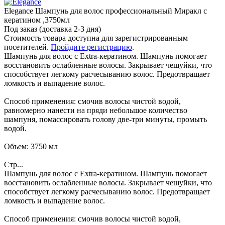
Elegance Шампунь для волос профессиональный Миракл с
кератином ,3750мл
Под заказ (доставка 2-3 дня)
Стоимость товара доступна для зарегистрированным
посетителей.
Пройдите регистрацию
.
Шампунь для волос с Extra-кератином. Шампунь помогает
восстановить ослабленные волосы. Закрывает чешуйки, что
способствует легкому расчесыванию волос. Предотвращает
ломкость и выпадение волос.
Способ применения: смочив волосы чистой водой,
равномерно нанести на пряди небольшое количество
шампуня, помассировать голову две-три минуты, промыть
водой.
Объем: 3750 мл
Стр...
Шампунь для волос с Extra-кератином. Шампунь помогает
восстановить ослабленные волосы. Закрывает чешуйки, что
способствует легкому расчесыванию волос. Предотвращает
ломкость и выпадение волос.
Способ применения: смочив волосы чистой водой,