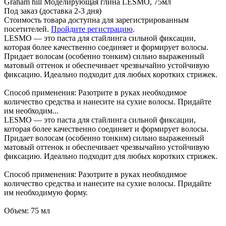
Graham hill Моделирующая глина LESMO, 75мл
Под заказ (доставка 2-3 дня)
Стоимость товара доступна для зарегистрированным
посетителей.
Пройдите регистрацию
.
LESMO — это паста для стайлинга сильной фиксации,
которая более качественно соединяет и формирует волосы.
Придает волосам (особенно тонким) сильно выраженный
матовый оттенок и обеспечивает чрезвычайно устойчивую
фиксацию. Идеально подходит для любых коротких стрижек.
Способ применения: Разотрите в руках необходимое
количество средства и нанесите на сухие волосы. Придайте
им необходим...
LESMO — это паста для стайлинга сильной фиксации,
которая более качественно соединяет и формирует волосы.
Придает волосам (особенно тонким) сильно выраженный
матовый оттенок и обеспечивает чрезвычайно устойчивую
фиксацию. Идеально подходит для любых коротких стрижек.
Способ применения: Разотрите в руках необходимое
количество средства и нанесите на сухие волосы. Придайте
им необходимую форму.
Объем: 75 мл