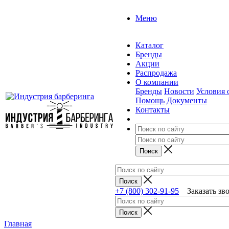
Меню
Каталог
Бренды
Акции
Распродажа
О компании
Бренды
Новости
Условия 
Помощь
Документы
Контакты
+7 (800) 302-91-95
Заказать зв
Главная