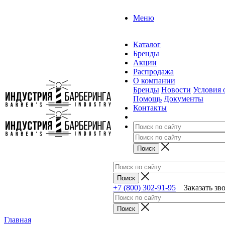
Меню
Каталог
Бренды
Акции
Распродажа
О компании
Бренды
Новости
Условия 
Помощь
Документы
Контакты
+7 (800) 302-91-95
Заказать зв
Главная