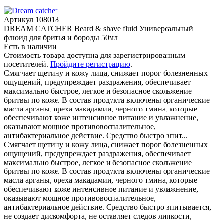
Артикул
108018
DREAM CATCHER Beard & shave fluid Универсальный
флюид для бритья и бороды 50мл
Есть в наличии
Стоимость товара доступна для зарегистрированным
посетителей.
Пройдите регистрацию
.
Смягчает щетину и кожу лица, снижает порог болезненных
ощущений, предупреждает раздражения, обеспечивает
максимально быстрое, легкое и безопасное скольжение
бритвы по коже. В состав продукта включены органические
масла арганы, ореха макадамии, черного тмина, которые
обеспечивают коже интенсивное питание и увлажнение,
оказывают мощное противовоспалительное,
антибактериальное действие. Средство быстро впит...
Смягчает щетину и кожу лица, снижает порог болезненных
ощущений, предупреждает раздражения, обеспечивает
максимально быстрое, легкое и безопасное скольжение
бритвы по коже. В состав продукта включены органические
масла арганы, ореха макадамии, черного тмина, которые
обеспечивают коже интенсивное питание и увлажнение,
оказывают мощное противовоспалительное,
антибактериальное действие. Средство быстро впитывается,
не создает дискомфорта, не оставляет следов липкости,