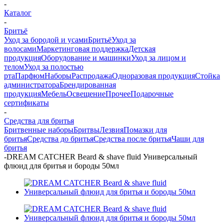
-
Каталог
-
Бритьё
Уход за бородой и усами
Бритьё
Уход за
волосами
Маркетинговая поддержка
Детская
продукция
Оборудование и машинки
Уход за лицом и
телом
Уход за полостью
рта
Парфюм
Наборы
Распродажа
Одноразовая продукция
Стойка
администратора
Брендированная
продукция
Мебель
Освещение
Прочее
Подарочные
сертификаты
-
Средства для бритья
Бритвенные наборы
Бритвы
Лезвия
Помазки для
бритья
Средства до бритья
Средства после бритья
Чаши для
бритья
-
DREAM CATCHER Beard & shave fluid Универсальный
флюид для бритья и бороды 50мл