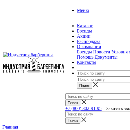
Меню
Каталог
Бренды
Акции
Распродажа
О компании
Бренды
Новости
Условия 
Помощь
Документы
Контакты
+7 (800) 302-91-95
Заказать зв
Главная