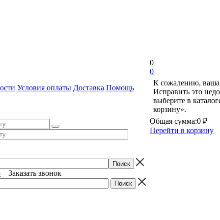
0
0
К сожалению, ваша 
ости
Условия оплаты
Доставка
Помощь
Исправить это недо
выберите в катало
корзину».
Общая сумма:
0 ₽
Перейти в корзину
5
Заказать звонок