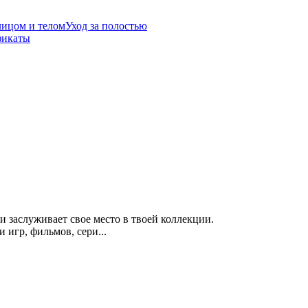
лицом и телом
Уход за полостью
фикаты
 заслуживает свое место в твоей коллекции.
гр, фильмов, сери...