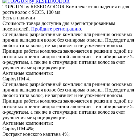
TOPGUN by RESEDAODOR Комплекс от выпадения и для
роста волос с SCC5, 100 мл
Есть в наличии
Стоимость товара доступна для зарегистрированным
посетителей.
Пройдите регистрацию
.
Специально разработанный комплекс для решения основных
причин выпадения волос без синдрома отмены. Подходит для
любого типа волос, не загрязняет и не утяжеляет волосы.
Принцип работы комплекса заключается в решении одной из
основных причин андрогенной алопеции – ингибирование 5-
α-редуктазы, а так же в стимуляции питания волос за счет
улучшения микроциркуляции.
Активные компоненты:
CapixylTM 4...
Специально разработанный комплекс для решения основных
причин выпадения волос без синдрома отмены. Подходит для
любого типа волос, не загрязняет и не утяжеляет волосы.
Принцип работы комплекса заключается в решении одной из
основных причин андрогенной алопеции – ингибирование 5-
α-редуктазы, а так же в стимуляции питания волос за счет
улучшения микроциркуляции.
Активные компоненты:
CapixylTM 4%;
Экстракт конского каштана 4%;