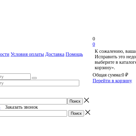
0
0
К сожалению, ваша 
ости
Условия оплаты
Доставка
Помощь
Исправить это недо
выберите в катало
корзину».
Общая сумма:
0 ₽
Перейти в корзину
5
Заказать звонок