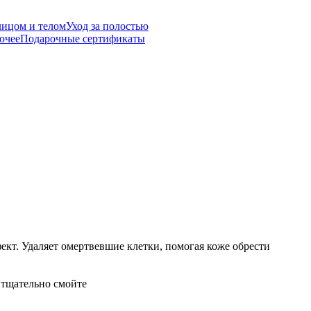
лицом и телом
Уход за полостью
очее
Подарочные сертификаты
кт. Удаляет омертвевшие клетки, помогая коже обрести
 тщательно смойте