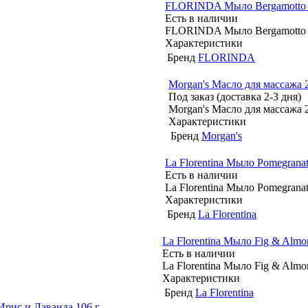
FLORINDA Мыло Bergamotto /
Есть в наличии
FLORINDA Мыло Bergamotto /
Характеристики
Бренд
FLORINDA
Morgan's Масло для массажа 
Под заказ (доставка 2-3 дня)
Morgan's Масло для массажа 
Характеристики
Бренд
Morgan's
La Florentina Мыло Pomegranat
Есть в наличии
La Florentina Мыло Pomegranat
Характеристики
Бренд
La Florentina
La Florentina Мыло Fig & Alm
Есть в наличии
La Florentina Мыло Fig & Alm
Характеристики
Бренд
La Florentina
 Ирис и Лаванда 106 г