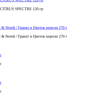
е CITRUS SPECTRE 120 гр
е CITRUS SPECTRE 120 гр
 & Neroli / Гранат и Цветок нероли 270 г
 & Neroli / Гранат и Цветок нероли 270 г
л
л
л
л