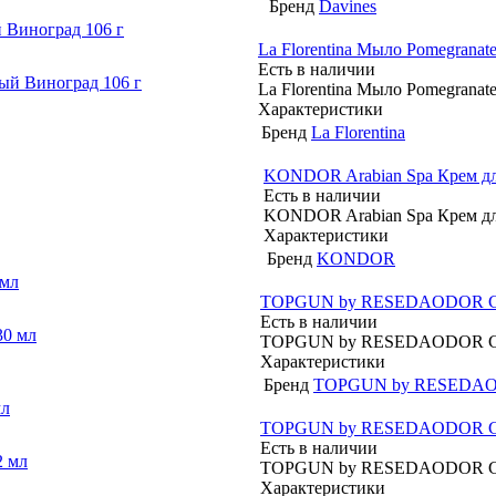
Бренд
Davines
й Виноград 106 г
La Florentina Мыло Pomegranat
Есть в наличии
La Florentina Мыло Pomegranat
Характеристики
Бренд
La Florentina
KONDOR Arabian Spa Крем для
Есть в наличии
KONDOR Arabian Spa Крем для
Характеристики
Бренд
KONDOR
 мл
TOPGUN by RESEDAODOR Смяг
Есть в наличии
TOPGUN by RESEDAODOR Смяг
Характеристики
Бренд
TOPGUN by RESEDA
мл
TOPGUN by RESEDAODOR Смяг
Есть в наличии
TOPGUN by RESEDAODOR Смяг
Характеристики