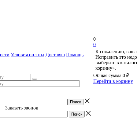
0
0
К сожалению, ваша 
ости
Условия оплаты
Доставка
Помощь
Исправить это недо
выберите в катало
корзину».
Общая сумма:
0 ₽
Перейти в корзину
5
Заказать звонок