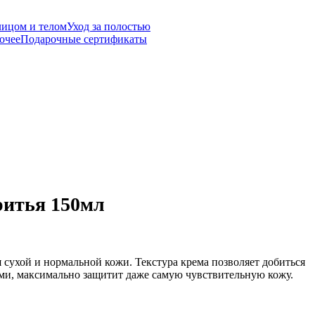
лицом и телом
Уход за полостью
очее
Подарочные сертификаты
итья 150мл
я сухой и нормальной кожи. Текстура крема позволяет добиться
ми, максимально защитит даже самую чувствительную кожу.