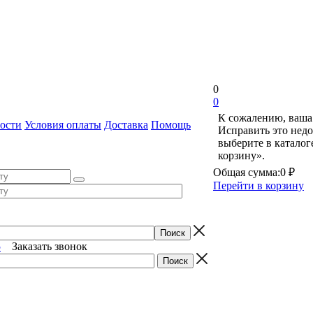
0
0
К сожалению, ваша 
ости
Условия оплаты
Доставка
Помощь
Исправить это недо
выберите в катало
корзину».
Общая сумма:
0 ₽
Перейти в корзину
5
Заказать звонок